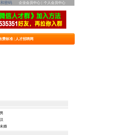
名和密码
企业会员中心
|
个人会员中心
收费标准
|
人才招聘网
男
汉
未婚