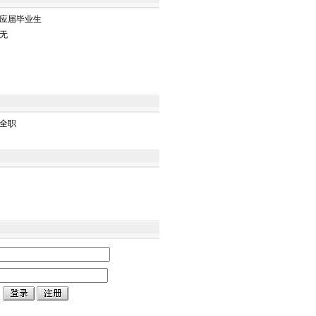
应届毕业生
无
全职