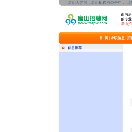
唐山人才网，唐山招聘网公告栏： 
面向唐
的专业
唐山招聘
首 页
|
求职信息
|
招
信息推荐